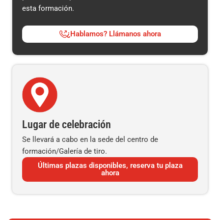
esta formación.
¿Hablamos? Llámanos ahora
Lugar de celebración
Se llevará a cabo en la sede del centro de
formación/Galería de tiro.
Últimas plazas disponibles, reserva tu plaza
ahora